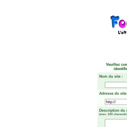
Veuillez co
identif
Nom du site :
Adresse du site 
Description du 
(max. 250 charactèr