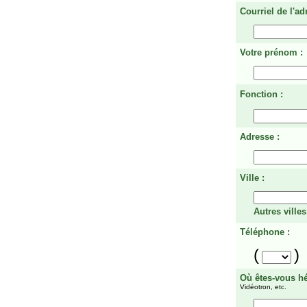
Courriel de l'ad
Votre prénom :
Fonction :
Adresse :
Ville :
Autres villes
Téléphone :
(
)
Où êtes-vous h
Vidéotron, etc.