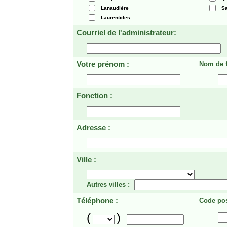
Lanaudière
Sa
Laurentides
Courriel de l'administrateur:
Votre prénom :
Nom de f
Fonction :
Adresse :
Ville :
Autres villes :
Téléphone :
Code pos
(
)