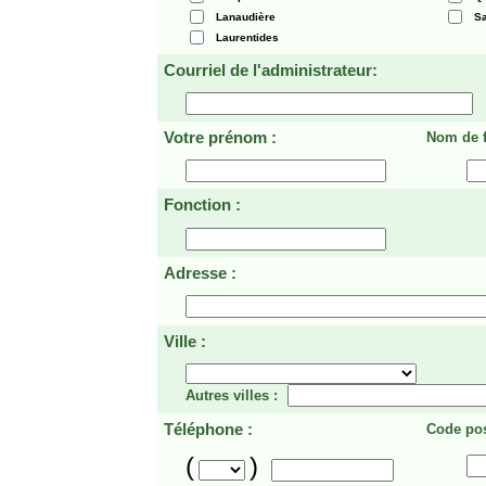
Lanaudière
Sa
Laurentides
Courriel de l'administrateur:
Votre prénom :
Nom de f
Fonction :
Adresse :
Ville :
Autres villes :
Téléphone :
Code pos
(
)