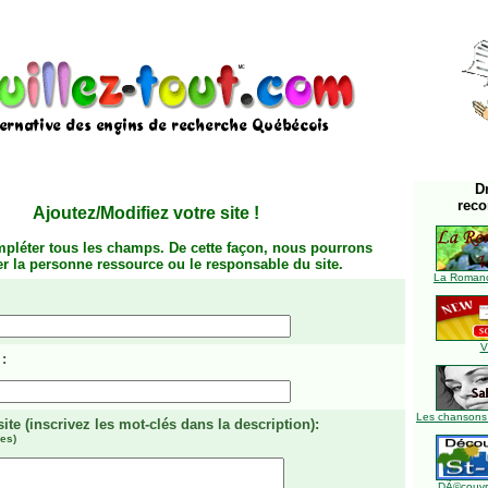
D
rec
Ajoutez/Modifiez votre site
!
mpléter tous les champs. De cette façon, nous pourrons
ier la personne ressource ou le responsable du site.
La Romanc
V
:
Les chansons
site
(inscrivez les mot-clés dans la description)
:
es)
DÃ©couvre