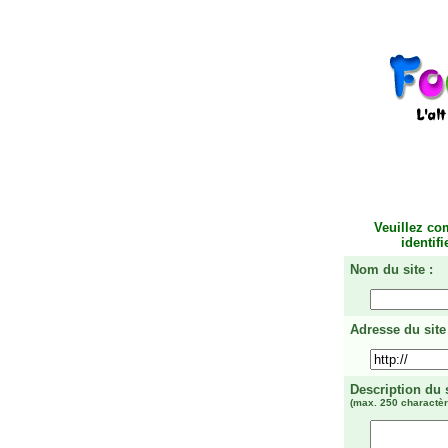
Veuillez co
identif
Nom du site :
Adresse du site 
Description du 
(max. 250 charactèr