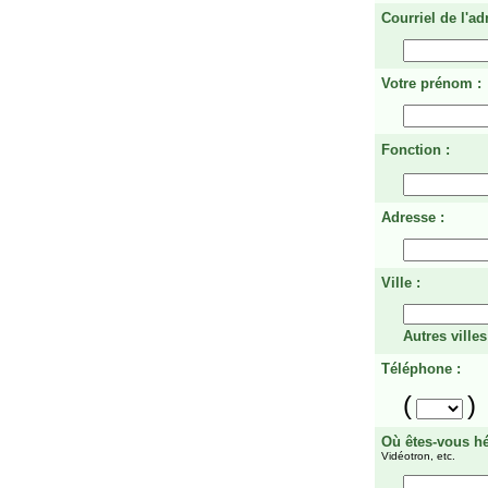
Courriel de l'ad
Votre prénom :
Fonction :
Adresse :
Ville :
Autres villes
Téléphone :
(
)
Où êtes-vous h
Vidéotron, etc.