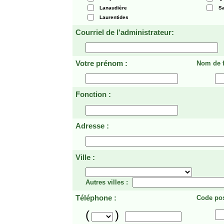
Lanaudière
Sa
Laurentides
Courriel de l'administrateur:
Votre prénom :
Nom de f
Fonction :
Adresse :
Ville :
Autres villes :
Téléphone :
Code pos
(
)