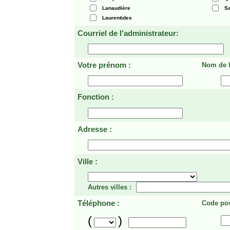
Lanaudière
Sa
Laurentides
Courriel de l'administrateur:
Votre prénom :
Nom de f
Fonction :
Adresse :
Ville :
Autres villes :
Téléphone :
Code pos
(
)