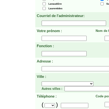
Lanaudière
Sa
Laurentides
Courriel de l'administrateur:
Votre prénom :
Nom de f
Fonction :
Adresse :
Ville :
Autres villes :
Téléphone :
Code pos
(
)