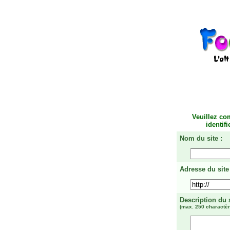
Veuillez co
identif
Nom du site :
Adresse du site 
Description du 
(max. 250 charactèr