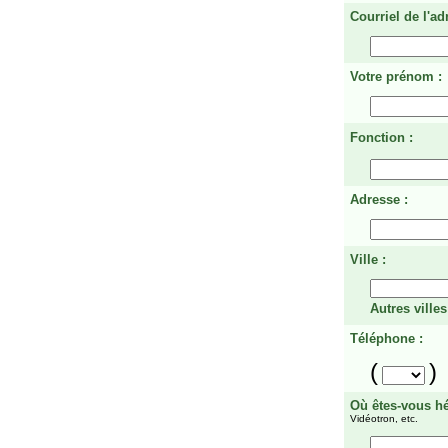
Courriel de l'ad
Votre prénom :
Fonction :
Adresse :
Ville :
Autres villes
Téléphone :
(
)
Où êtes-vous h
Vidéotron, etc.