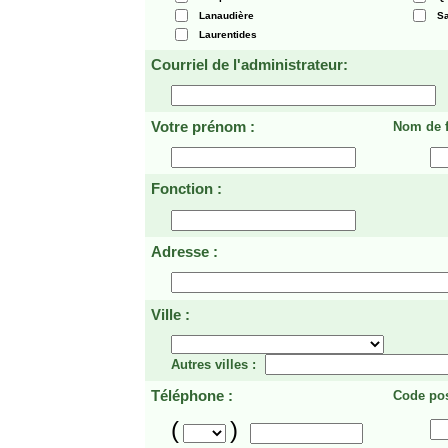
Lanaudière
Sa
Laurentides
Courriel de l'administrateur:
Votre prénom :
Nom de f
Fonction :
Adresse :
Ville :
Autres villes :
Téléphone :
Code pos
(
)