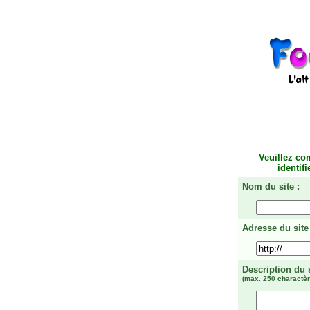
Veuillez co
identif
Nom du site :
Adresse du site 
Description du 
(max. 250 charactèr