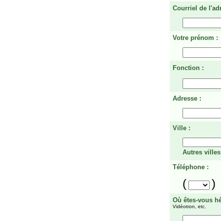
Courriel de l'ad
Votre prénom :
Fonction :
Adresse :
Ville :
Autres villes
Téléphone :
(
)
Où êtes-vous h
Vidéotron, etc.