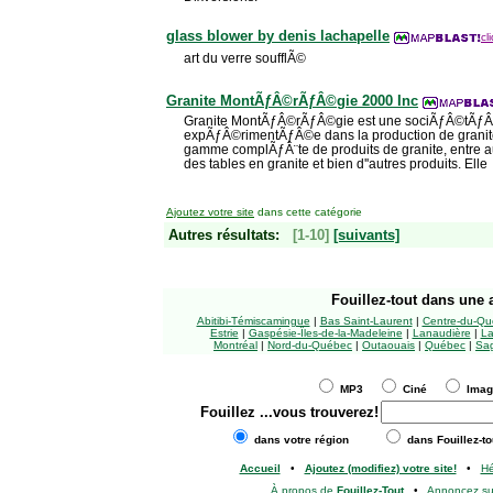
glass blower by denis lachapelle
cl
art du verre soufflÃ©
Granite MontÃƒÂ©rÃƒÂ©gie 2000 Inc
Granite MontÃƒÂ©rÃƒÂ©gie est une sociÃƒÂ©tÃƒÂ©
expÃƒÂ©rimentÃƒÂ©e dans la production de granite.
gamme complÃƒÂ¨te de produits de granite, entre au
des tables en granite et bien d''autres produits. Elle
Ajoutez votre site
dans cette catégorie
Autres résultats:
[1-10]
[suivants]
Fouillez-tout
dans une a
Abitibi-Témiscamingue
|
Bas Saint-Laurent
|
Centre-du-Qu
Estrie
|
Gaspésie-Îles-de-la-Madeleine
|
Lanaudière
|
La
Montréal
|
Nord-du-Québec
|
Outaouais
|
Québec
|
Sag
MP3
Ciné
Ima
Fouillez
...vous trouverez!
dans votre région
dans Fouillez-to
Accueil
•
Ajoutez (modifiez) votre site!
•
H
À propos de
Fouillez-Tout
•
Annoncez s