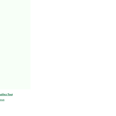
uillez-Tout
nous