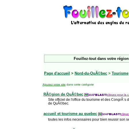
Fouillez-tout dans votre région
Page d'accueil
>
Nord-du-QuÃ©bec
>
Tourisme
Ajoutez votre site
dans cette catégorie
RÃ©gion de QuÃ©bec
cliquez pour la c
Site officiel de l'office du tourisme et des CongrÃ
de QuÃ©bec.
accueil et tourisme au quebec
clique
toutes les infos necessaires pour bien reussir son 