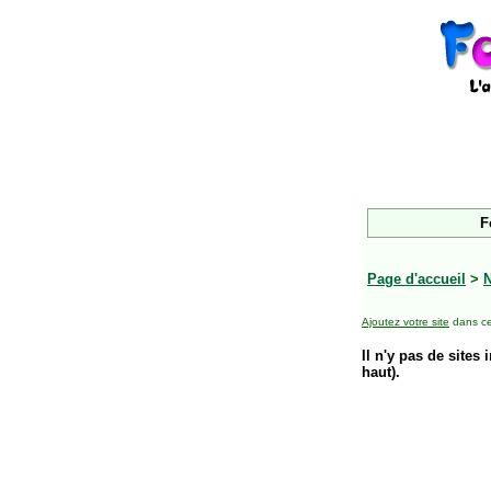
F
Page d'accueil
>
Ajoutez votre site
dans ce
Il n'y pas de sites 
haut).