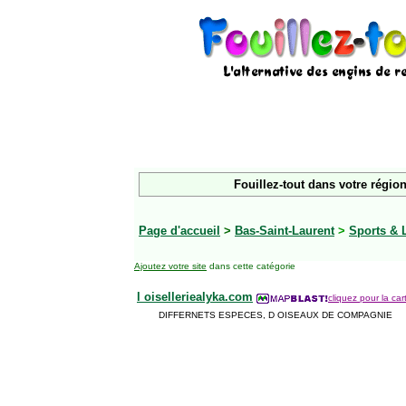
Fouillez-tout dans votre région
Page d'accueil
>
Bas-Saint-Laurent
>
Sports & 
Ajoutez votre site
dans cette catégorie
l oiselleriealyka.com
cliquez pour la car
DIFFERNETS ESPECES, D OISEAUX DE COMPAGNIE