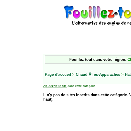
Fouillez-tout dans votre région:
C
Page d'accueil
>
ChaudiÃ¨res-Appalaches
>
Hab
Ajoutez votre site
dans cette catégorie
Il n'y pas de sites inscrits dans cette catégorie. 
haut).