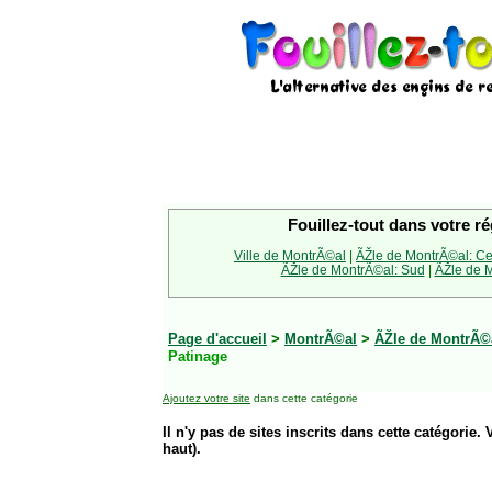
Fouillez-tout dans votre ré
Ville de MontrÃ©al
|
ÃŽle de MontrÃ©al: Ce
ÃŽle de MontrÃ©al: Sud
|
ÃŽle de M
Page d'accueil
>
MontrÃ©al
>
ÃŽle de MontrÃ©a
Patinage
Ajoutez votre site
dans cette catégorie
Il n'y pas de sites inscrits dans cette catégorie. 
haut).