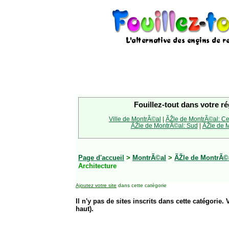
Fouillez-tout dans votre ré
Ville de MontrÃ©al
|
ÃŽle de MontrÃ©al: Ce
ÃŽle de MontrÃ©al: Sud
|
ÃŽle de M
Page d'accueil
>
MontrÃ©al
>
ÃŽle de MontrÃ©a
Architecture
Ajoutez votre site
dans cette catégorie
Il n'y pas de sites inscrits dans cette catégorie. 
haut).