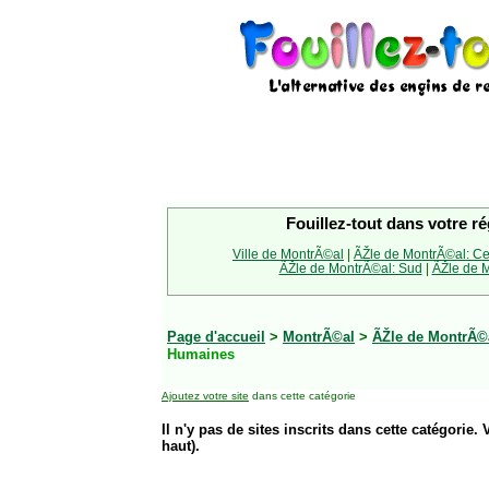
Fouillez-tout dans votre ré
Ville de MontrÃ©al
|
ÃŽle de MontrÃ©al: Ce
ÃŽle de MontrÃ©al: Sud
|
ÃŽle de M
Page d'accueil
>
MontrÃ©al
>
ÃŽle de MontrÃ©
Humaines
Ajoutez votre site
dans cette catégorie
Il n'y pas de sites inscrits dans cette catégorie. 
haut).