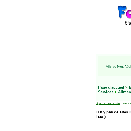
Ville de MontrÃ©al
Page d'accueil
>
Services
>
Alimen
Ajoutez votre site
dans ce
Il n'y pas de sites 
haut).