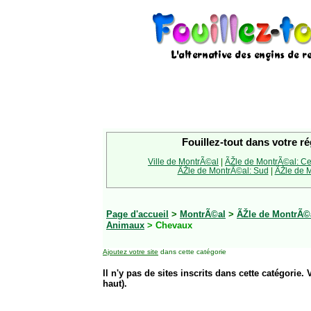
Fouillez-tout dans votre ré
Ville de MontrÃ©al
|
ÃŽle de MontrÃ©al: Ce
ÃŽle de MontrÃ©al: Sud
|
ÃŽle de M
Page d'accueil
>
MontrÃ©al
>
ÃŽle de MontrÃ©a
Animaux
> Chevaux
Ajoutez votre site
dans cette catégorie
Il n'y pas de sites inscrits dans cette catégorie. 
haut).