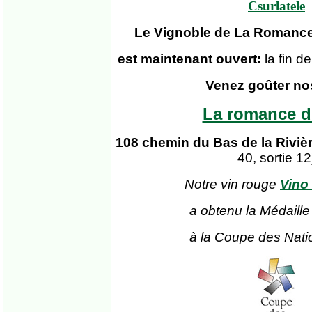
Csurlatele
Le Vignoble de La Romance
est maintenant ouvert:
la fin 
Venez goûter no
La romance d
108 chemin du Bas de la Riviè
40, sortie 12
Notre vin rouge
Vino
a obtenu la Médaille
à la Coupe des Nati