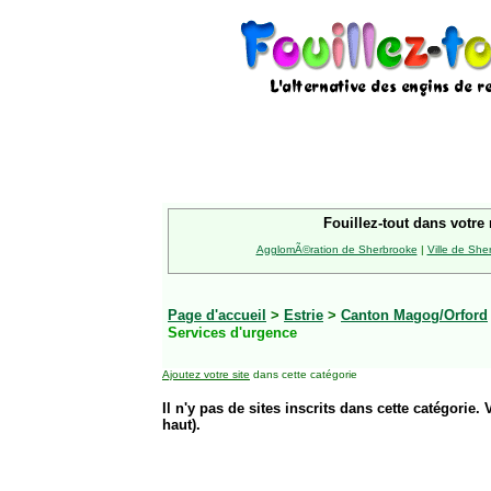
Fouillez-tout dans votre 
AgglomÃ©ration de Sherbrooke
|
Ville de She
Page d'accueil
>
Estrie
>
Canton Magog/Orford
Services d'urgence
Ajoutez votre site
dans cette catégorie
Il n'y pas de sites inscrits dans cette catégorie. 
haut).