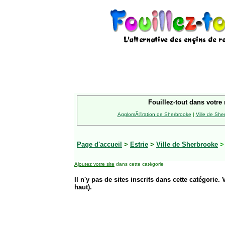
Fouillez-tout dans votre 
AgglomÃ©ration de Sherbrooke
|
Ville de She
Page d'accueil
>
Estrie
>
Ville de Sherbrooke
Ajoutez votre site
dans cette catégorie
Il n'y pas de sites inscrits dans cette catégorie. 
haut).