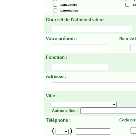
Lanaudière
Sa
Laurentides
Courriel de l'administrateur:
Votre prénom :
Nom de f
Fonction :
Adresse :
Ville :
Autres villes :
Téléphone :
Code pos
(
)