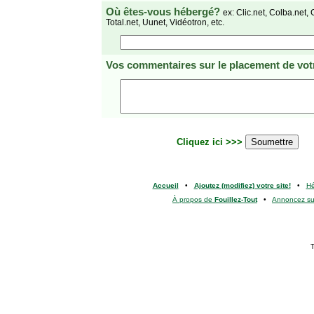
Où êtes-vous hébergé?
ex: Clic.net, Colba.net, 
Total.net, Uunet, Vidéotron, etc.
Vos commentaires
sur le placement de votr
Cliquez ici >>>
Accueil
•
Ajoutez (modifiez) votre site!
•
H
À propos de
Fouillez-Tout
•
Annoncez s
T