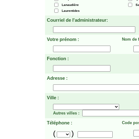
Lanaudière
Sa
Laurentides
Courriel de l'administrateur:
Votre prénom :
Nom de f
Fonction :
Adresse :
Ville :
Autres villes :
Téléphone :
Code pos
(
)