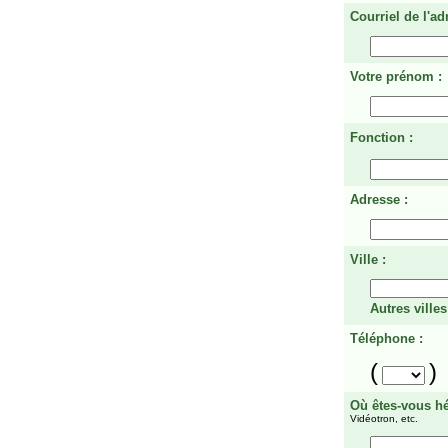
Courriel de l'ad
Votre prénom :
Fonction :
Adresse :
Ville :
Autres villes
Téléphone :
(
)
Où êtes-vous h
Vidéotron, etc.