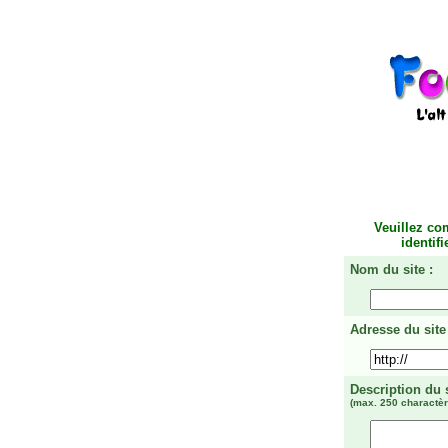
Veuillez co
identif
Nom du site :
Adresse du site 
Description du 
(max. 250 charactèr