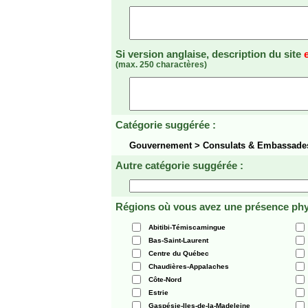
Si version anglaise, description du site
(max. 250 charactères)
Catégorie suggérée :
Gouvernement > Consulats & Embassad
Autre catégorie suggérée :
Régions où vous avez une présence phy
Abitibi-Témiscamingue
Bas-Saint-Laurent
Centre du Québec
Chaudières-Appalaches
Côte-Nord
Estrie
Gaspésie-Iles-de-la-Madeleine