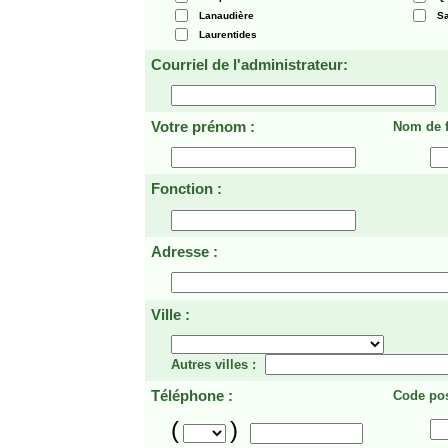
Lanaudière
Sa
Laurentides
Courriel de l'administrateur:
Votre prénom :
Nom de f
Fonction :
Adresse :
Ville :
Autres villes :
Téléphone :
Code pos
(
)