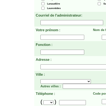
Lanaudière
Sa
Laurentides
Courriel de l'administrateur:
Votre prénom :
Nom de f
Fonction :
Adresse :
Ville :
Autres villes :
Téléphone :
Code pos
(
)