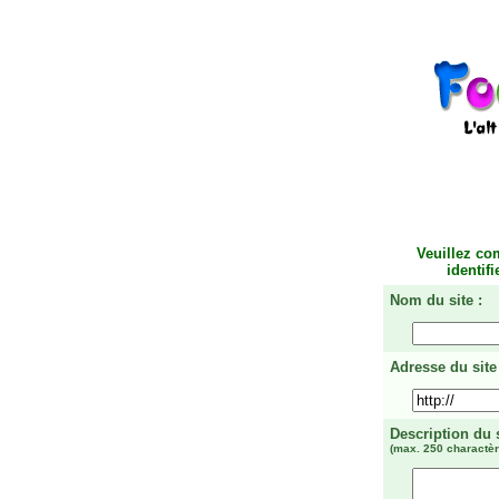
Veuillez co
identif
Nom du site :
Adresse du site 
Description du 
(max. 250 charactèr