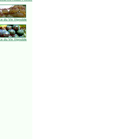
e du Vin Vignoble
e du Vin Vignoble