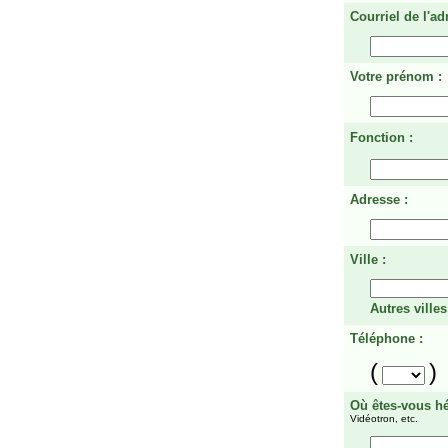
Courriel de l'ad
Votre prénom :
Fonction :
Adresse :
Ville :
Autres villes
Téléphone :
(
)
Où êtes-vous h
Vidéotron, etc.