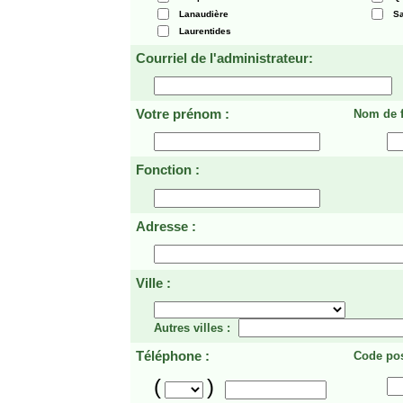
Lanaudière
Sa
Laurentides
Courriel de l'administrateur:
Votre prénom :
Nom de f
Fonction :
Adresse :
Ville :
Autres villes :
Téléphone :
Code pos
(
)