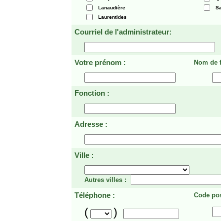
Lanaudière
Sa
Laurentides
Courriel de l'administrateur:
Votre prénom :
Nom de f
Fonction :
Adresse :
Ville :
Autres villes :
Téléphone :
Code pos
(
)