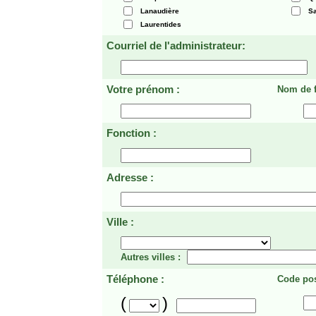
Lanaudière
Sa
Laurentides
Courriel de l'administrateur:
Votre prénom :
Nom de f
Fonction :
Adresse :
Ville :
Autres villes :
Téléphone :
Code pos
(
)