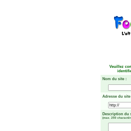
Veuillez co
identif
Nom du site :
Adresse du site 
Description du 
(max. 250 charactèr