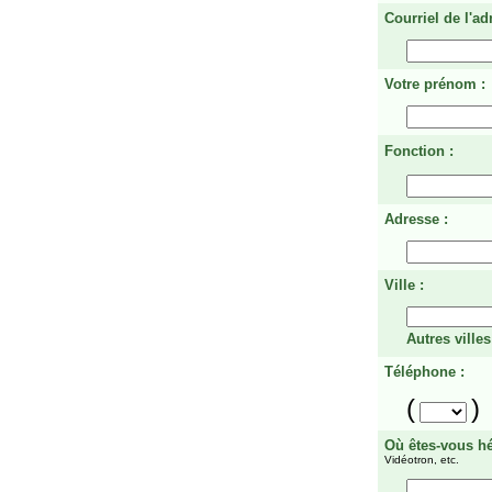
Courriel de l'ad
Votre prénom :
Fonction :
Adresse :
Ville :
Autres villes
Téléphone :
(
)
Où êtes-vous h
Vidéotron, etc.