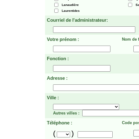
Lanaudière
Sa
Laurentides
Courriel de l'administrateur:
Votre prénom :
Nom de f
Fonction :
Adresse :
Ville :
Autres villes :
Téléphone :
Code pos
(
)