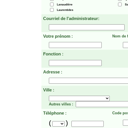
Lanaudière
Sa
Laurentides
Courriel de l'administrateur:
Votre prénom :
Nom de f
Fonction :
Adresse :
Ville :
Autres villes :
Téléphone :
Code pos
(
)