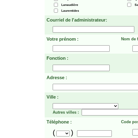
Lanaudière
Sa
Laurentides
Courriel de l'administrateur:
Votre prénom :
Nom de f
Fonction :
Adresse :
Ville :
Autres villes :
Téléphone :
Code pos
(
)