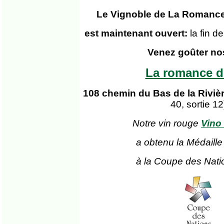
Le Vignoble de La Romance
est maintenant ouvert:
la fin 
Venez goûter no
La romance d
108 chemin du Bas de la Riviè
40, sortie 12
Notre vin rouge
Vino
a obtenu la Médaille
à la Coupe des Nati