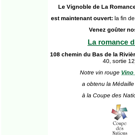
Le Vignoble de La Romance
est maintenant ouvert:
la fin 
Venez goûter no
La romance d
108 chemin du Bas de la Riviè
40, sortie 12
Notre vin rouge
Vino
a obtenu la Médaille
à la Coupe des Nati