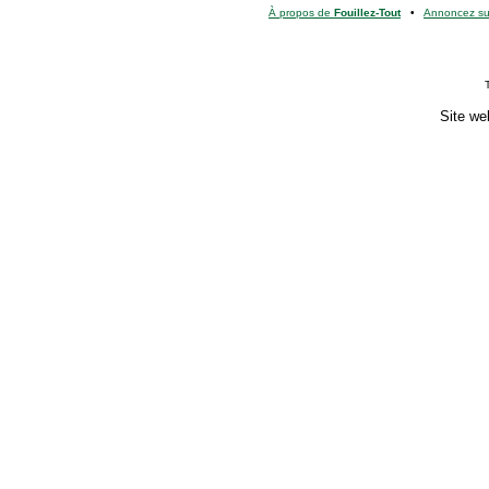
À propos de
Fouillez-Tout
•
Annoncez s
Site we