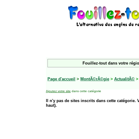
Fouillez-tout dans votre régi
Page d'accueil
>
MontÃ©rÃ©gie
>
ActualitÃ©
Ajoutez votre site
dans cette catégorie
Il n'y pas de sites inscrits dans cette catégorie. 
haut).