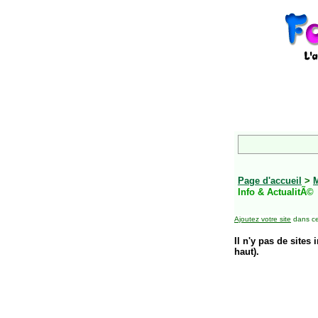
Page d'accueil
>
Info & ActualitÃ©
Ajoutez votre site
dans ce
Il n'y pas de sites 
haut).