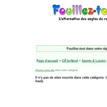
Fouillez-tout dans votre ré
Page d'accueil
>
CÃ´te-Nord
>
Sports & Loisirs
Ajoutez votre site
dans cette catégorie
Il n'y pas de sites inscrits dans cette catégorie. 
haut).