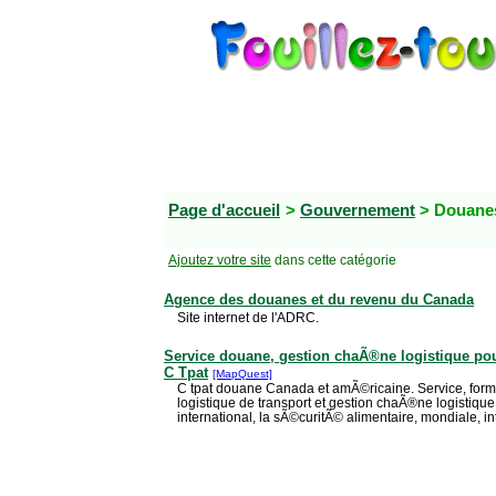
Page d'accueil
>
Gouvernement
> Douane
Ajoutez votre site
dans cette catégorie
Agence des douanes et du revenu du Canada
Site internet de l'ADRC.
Service douane, gestion chaÃ®ne logistique po
C Tpat
[MapQuest]
C tpat douane Canada et amÃ©ricaine. Service, form
logistique de transport et gestion chaÃ®ne logistiq
international, la sÃ©curitÃ© alimentaire, mondiale, i