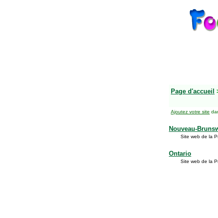
Page d'accueil
Ajoutez votre site
dan
Nouveau-Bruns
Site web de la 
Ontario
Site web de la P