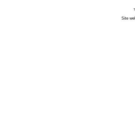
T
Site we