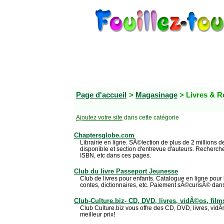
Page d'accueil
>
Magasinage
> Livres & 
Ajoutez votre site
dans cette catégorie
Chaptersglobe.com
Librairie en ligne. SÃ©lection de plus de 2 millions d
disponible et section d'entrevue d'auteurs. Recherche 
ISBN, etc dans ces pages.
Club du livre Passeport Jeunesse
Club de livres pour enfants. Catalogue en ligne pour
contes, dictionnaires, etc. Paiement sÃ©curisÃ© dans
Club-Culture.biz- CD, DVD, livres, vidÃ©os, film
Club Culture.biz vous offre des CD, DVD, livres, vidÃ
meilleur prix!