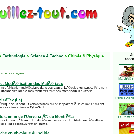
Dr
>
Technologie
>
Science & Techno
> Chimie & Physique
reco
s cette catégorie
MarchÃ© pu
 et ModÃ©lisation des MatÃ©riaux
e modÃ©lisation molÃ©culaire dans ces pages. L'Ã©quipe est particuliÃ¨rement
utionner les problÃ¨mes fondamentaux des matÃ©riaux industriels.
Porte ouverte
leÃ¯ev (Le)
©tique vous conduit vers des sites qui se rapportent Ã la chimie et qui ont
ar des internautes de CyberScol.
e chimie de l'UniversitÃ© de MontrÃ©al
La Romance
ur but de prÃ©senter les diffÃ©rents aspects de la chimie aux Ã©tudiants
ep et du baccalaurÃ©at en chimie.
rche en physique du solide