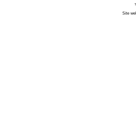
T
Site we